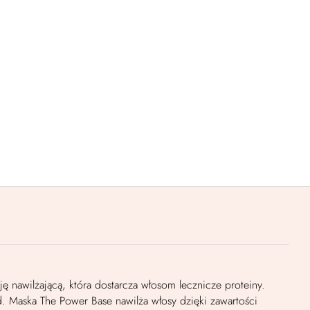
ę nawilżającą, która dostarcza włosom lecznicze proteiny.
 Maska The Power Base nawilża włosy dzięki zawartości