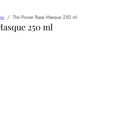
ów
/
The Power Base Masque 250 ml
Masque 250 ml
0 ml