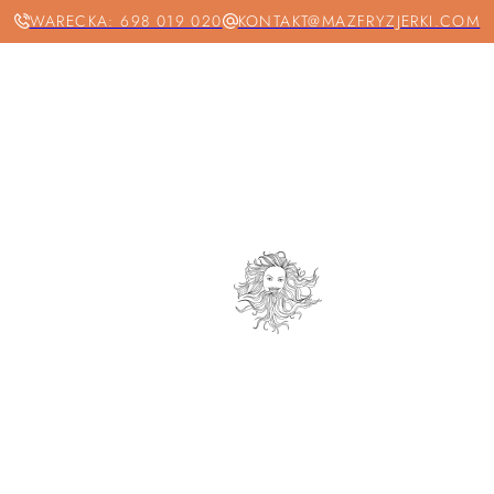
WARECKA: 698 019 020
KONTAKT@MAZFRYZJERKI.COM