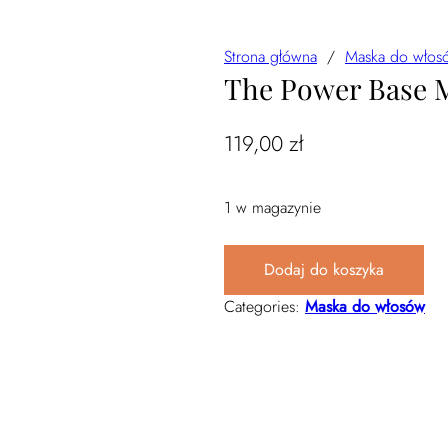
Strona główna
/
Maska do włos
The Power Base 
119,00
zł
1 w magazynie
ilość The Power Base Masque 25
Dodaj do koszyka
Categories:
Maska do włosów