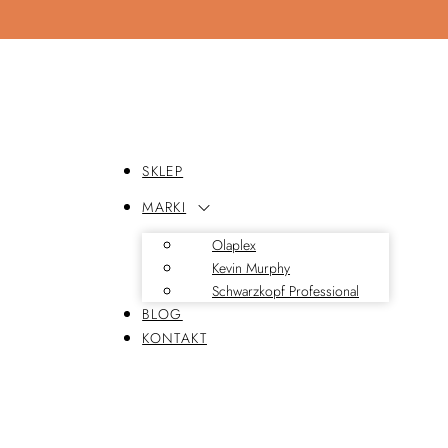
SKLEP
MARKI
Olaplex
Kevin Murphy
Schwarzkopf Professional
BLOG
KONTAKT