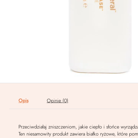
Opis
Opinie (0)
Przeciwdziałaj zniszczeniom, jakie ciepło i słońce wyrzą
Ten niesamowity produkt zawiera białko ryżowe, które p