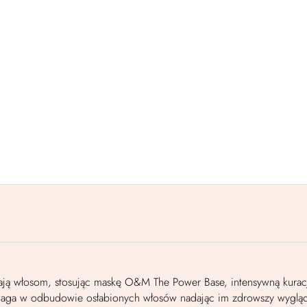
dzają włosom, stosując maskę O&M The Power Base, intensywną kuracj
omaga w odbudowie osłabionych włosów nadając im zdrowszy wygląd.