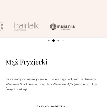
Mąż Fryzjerki
Zapraszamy do naszego salonu fryzjerskiego w Centrum dzielnicy
Warszawa Śródmieście, przy ulicy Wareckiej 4/6 (wejście od ulicy
Świętokrzyskiej).
ZAKŁAD WARECKA