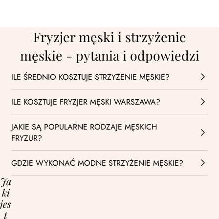
Fryzjer męski i strzyżenie
męskie - pytania i odpowiedzi
ILE ŚREDNIO KOSZTUJE STRZYŻENIE MĘSKIE?
ILE KOSZTUJE FRYZJER MĘSKI WARSZAWA?
JAKIE SĄ POPULARNE RODZAJE MĘSKICH
FRYZUR?
GDZIE WYKONAĆ MODNE STRZYŻENIE MĘSKIE?
Ja
ki
jes
t