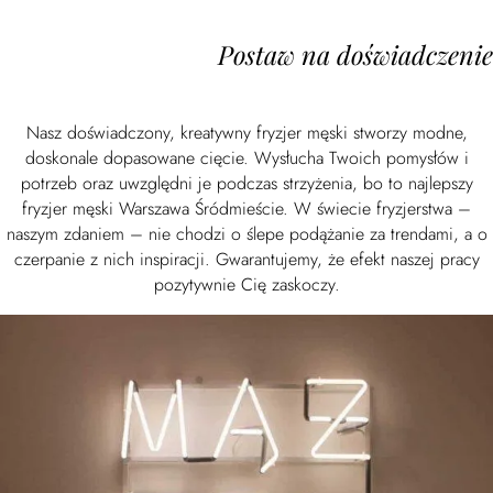
Postaw na doświadczenie
Nasz doświadczony, kreatywny fryzjer męski stworzy modne,
doskonale dopasowane cięcie. Wysłucha Twoich pomysłów i
potrzeb oraz uwzględni je podczas strzyżenia, bo to najlepszy
fryzjer męski Warszawa Śródmieście. W świecie fryzjerstwa –
naszym zdaniem – nie chodzi o ślepe podążanie za trendami, a o
czerpanie z nich inspiracji. Gwarantujemy, że efekt naszej pracy
pozytywnie Cię zaskoczy.