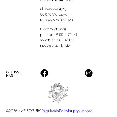
ul. Warecka 4/6,
00-040 Warszawa
tel: +48 698 019 020
Godziny otwarcia:
pn. – pt.: 9:00 – 21:00
sobota: 9:00 – 16:00
niedziela: zamknięte
OBSERWUJ
NAS
Regulamin
Polityka prywatności
©2026 MĄŻ FRYZJERKI