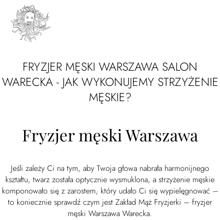
FRYZJER MĘSKI WARSZAWA SALON
WARECKA - JAK WYKONUJEMY STRZYŻENIE
MĘSKIE?
Fryzjer męski Warszawa
Jeśli zależy Ci na tym, aby Twoja głowa nabrała harmonijnego
kształtu, twarz została optycznie wysmuklona, a strzyżenie męskie
komponowało się z zarostem, który udało Ci się wypielęgnować –
to koniecznie sprawdź czym jest Zakład Mąż Fryzjerki – fryzjer
męski Warszawa Warecka.