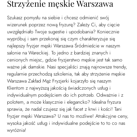
Strzyżenie męskie Warszawa
Szukasz pomysłu na siebie i chcesz odmienić swój
wizerunek poprzez nową fryzurę? Zależy Ci, aby cięcie
uwzględniało Twoje sugestie i upodobania? Koniecznie
wypróbuj i sam przekonaj się czym charakteryzuje się
najlepszy fryzjer męski Warszawa Śródmieście w naszym
salonie na Wareckiej. To jedno z bardziej znanych i
cenionych miejsc, gdzie fryzjerstwo męskie jest tak samo
ważne jak damskie. Nasi specjaliści znają najnowsze trendy,
regularnie przechodzą szkolenia, tak aby strzyżenie męskie
Warszawa Zakład Mąż Fryzjerki kojarzyło się naszym
Klientom z najwyższą jakością świadczonych usług i
indywidualnym podejściem do ich potrzeb. Odważnie i z
polotem, a może klasycznie i elegancko? Idealna fryzura
sprawia, że nadal czujesz się jak facet z krwi i kości! Tani
fryzjer męski Warszawa? U nas to możliwe! Atrakcyjne ceny,
wysoka jakość usług i indywidualne podejście to to co nas
wyróżnia!