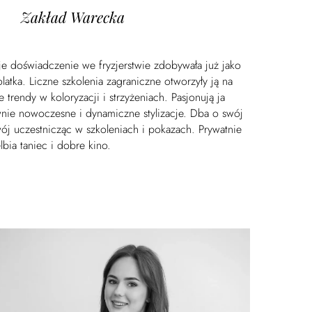
Zakład Warecka
e doświadczenie we fryzjerstwie zdobywała już jako
olatka. Liczne szkolenia zagraniczne otworzyły ją na
 trendy w koloryzacji i strzyżeniach. Pasjonują ja
nie nowoczesne i dynamiczne stylizacje. Dba o swój
ój uczestnicząc w szkoleniach i pokazach. Prywatnie
lbia taniec i dobre kino.