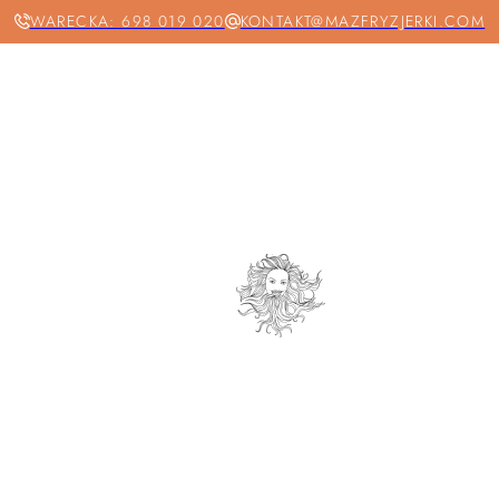
WARECKA: 698 019 020
KONTAKT@MAZFRYZJERKI.COM