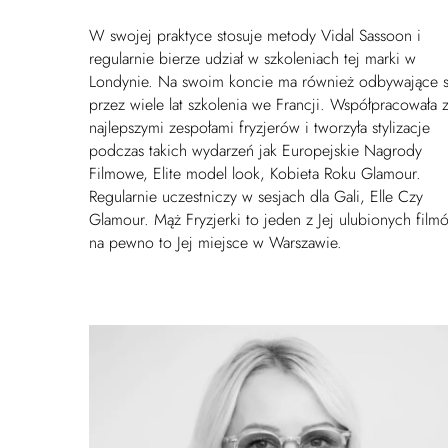
W swojej praktyce stosuje metody Vidal Sassoon i
regularnie bierze udział w szkoleniach tej marki w
Londynie. Na swoim koncie ma również odbywające s
przez wiele lat szkolenia we Francji. Współpracowała 
najlepszymi zespołami fryzjerów i tworzyła stylizacje
podczas takich wydarzeń jak Europejskie Nagrody
Filmowe, Elite model look, Kobieta Roku Glamour.
Regularnie uczestniczy w sesjach dla Gali, Elle Czy
Glamour. Mąż Fryzjerki to jeden z Jej ulubionych film
na pewno to Jej miejsce w Warszawie.