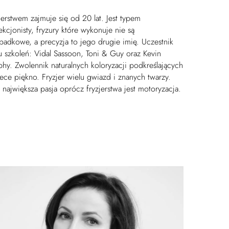
jerstwem zajmuje się od 20 lat. Jest typem
ekcjonisty, fryzury które wykonuje nie są
padkowe, a precyzja to jego drugie imię. Uczestnik
u szkoleń: Vidal Sassoon, Toni & Guy oraz Kevin
hy. Zwolennik naturalnych koloryzacji podkreślających
ece piękno. Fryzjer wielu gwiazd i znanych twarzy.
 największa pasja oprócz fryzjerstwa jest motoryzacja.