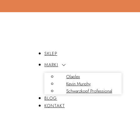
SKLEP
MARKI
Olaplex
Kevin Murphy
Schwarzkopf Professional
BLOG
KONTAKT