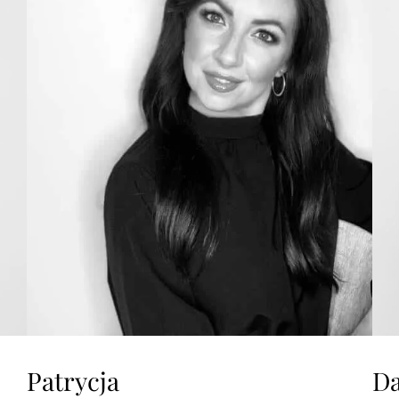
Patrycja
D