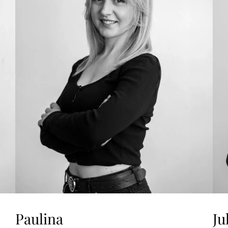
Paulina
Ju