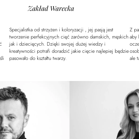
Zakład Warecka
Specjalistka od strzyżen i koloryzacji , jej pasją jest
Z pa
tworzenie perfekcyjnych cięć zarówno damskich, męskich
aby 
ć
jak i dziecięcych. Dzięki swojej dużej wiedzy i
ocze
kreatywności potrafi doradzić jakie cięcie najlepiej będzie
osob
li
pasowało do kształtu twarzy.
ale 