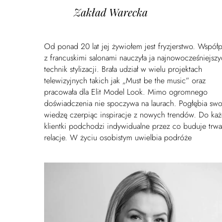
Zakład Warecka
Od ponad 20 lat jej żywiołem jest fryzjerstwo. Współ
z francuskimi salonami nauczyła ja najnowocześniejsz
technik stylizacji. Brała udział w wielu projektach
telewizyjnych takich jak „Must be the music” oraz
pracowała dla Elit Model Look. Mimo ogromnego
doświadczenia nie spoczywa na laurach. Pogłębia swo
wiedzę czerpiąc inspiracje z nowych trendów. Do każ
klientki podchodzi indywidualne przez co buduje trwa
relacje. W życiu osobistym uwielbia podróże