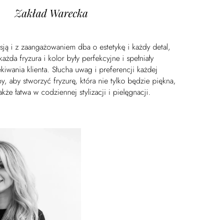
Zakład Warecka
sją i z zaangażowaniem dba o estetykę i każdy detal,
każda fryzura i kolor były perfekcyjne i spełniały
kiwania klienta. Słucha uwag i preferencji każdej
y, aby stworzyć fryzurę, która nie tylko będzie piękna,
także łatwa w codziennej stylizacji i pielęgnacji.