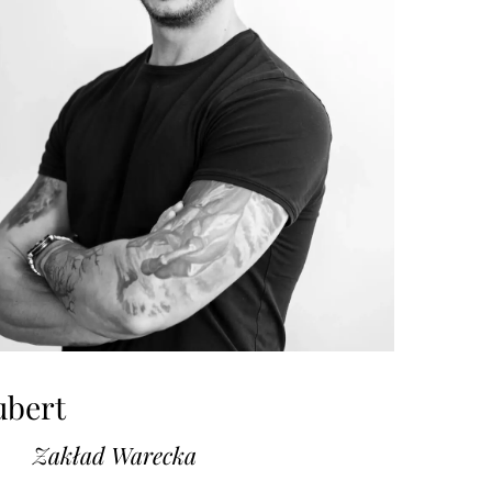
ubert
Zakład Warecka