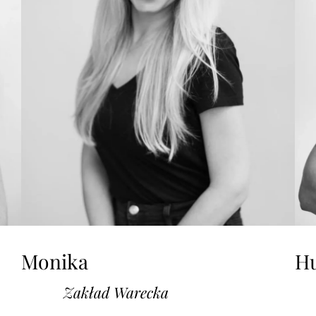
Monika
H
Zakład Warecka