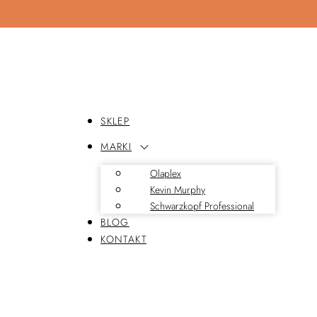
SKLEP
MARKI
Olaplex
Kevin Murphy
Schwarzkopf Professional
BLOG
KONTAKT