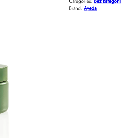
Categories:
Bez kategorii
Brand:
Aveda