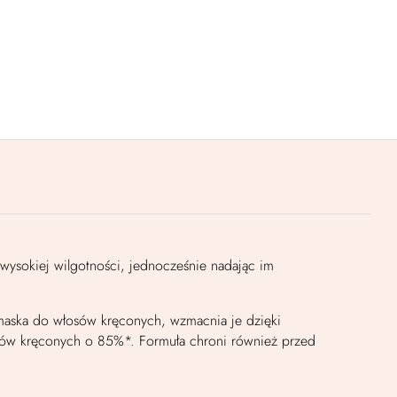
wysokiej wilgotności, jednocześnie nadając im
a maska do włosów kręconych, wzmacnia je dzięki
łosów kręconych o 85%*. Formuła chroni również przed