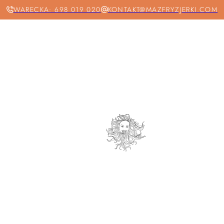
WARECKA: 698 019 020
KONTAKT@MAZFRYZJERKI.COM