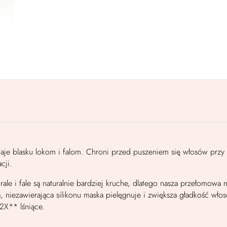
aje blasku lokom i falom. Chroni przed puszeniem się włosów przy 
cji.
rale i fale są naturalnie bardziej kruche, dlatego nasza przełomow
, niezawierająca silikonu maska pielęgnuje i zwiększa gładkość w
 2X** lśniące.