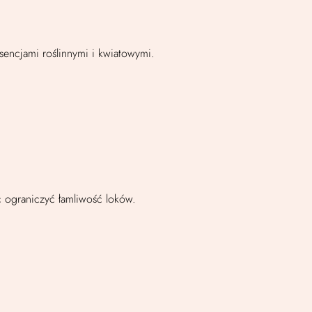
encjami roślinnymi i kwiatowymi.
 ograniczyć łamliwość loków.