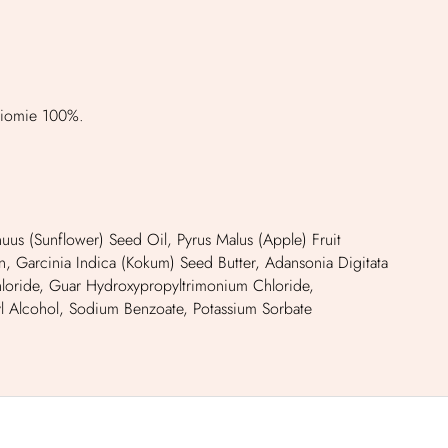
ziomie 100%.
uus (Sunflower) Seed Oil, Pyrus Malus (Apple) Fruit
, Garcinia Indica (Kokum) Seed Butter, Adansonia Digitata
Chloride, Guar Hydroxypropyltrimonium Chloride,
zyl Alcohol, Sodium Benzoate, Potassium Sorbate