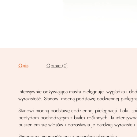
Opis
Opinie (0)
Intensywnie odżywiająca maska pielęgnuje, wygładza i dod
wyrazistość. Stanowi mocną podstawę codziennej pielęgna
Stanowi mocną podstawę codziennej pielęgnacji. Loki, spi
peptydom pochodzącym z białek roślinnych. Ta intensywna
puszeniem się włosów i pozostawia je bardziej wyraziste i
Stworzona we współpracy z zespołem ekspertów.