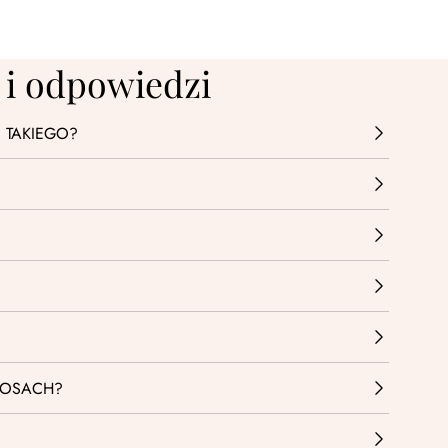
 i odpowiedzi
 TAKIEGO?
ŁOSACH?