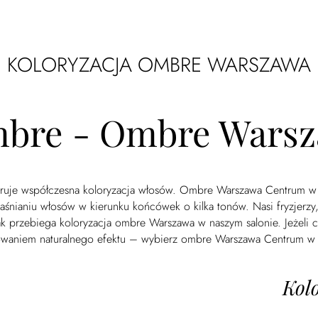
KOLORYZACJA OMBRE WARSZAWA
bre - Ombre Wars
feruje współczesna koloryzacja włosów. Ombre Warszawa Centrum w 
aśnianiu włosów w kierunku końcówek o kilka tonów. Nasi fryzjerzy
k przebiega koloryzacja ombre Warszawa w naszym salonie. Jeżeli 
waniem naturalnego efektu – wybierz ombre Warszawa Centrum w 
Kol