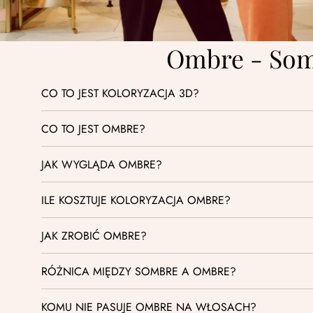
Ombre - Somb
CO TO JEST KOLORYZACJA 3D?
CO TO JEST OMBRE?
JAK WYGLĄDA OMBRE?
ILE KOSZTUJE KOLORYZACJA OMBRE?
JAK ZROBIĆ OMBRE?
RÓŻNICA MIĘDZY SOMBRE A OMBRE?
KOMU NIE PASUJE OMBRE NA WŁOSACH?