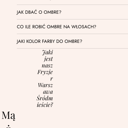
JAK DBAĆ O OMBRE?
CO ILE ROBIĆ OMBRE NA WŁOSACH?
JAKI KOLOR FARBY DO OMBRE?
Jaki
jest
nasz
Fryzje
r
Warsz
awa
Śródm
ieście?
Mą