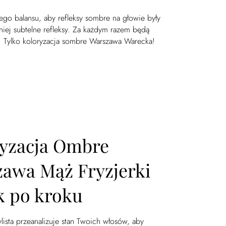
ego balansu, aby refleksy sombre na głowie były
niej subtelne refleksy. Za każdym razem będą
uj. Tylko koloryzacja sombre Warszawa Warecka!
yzacja Ombre
awa Mąż Fryzjerki
k po kroku
ylista przeanalizuje stan Twoich włosów, aby