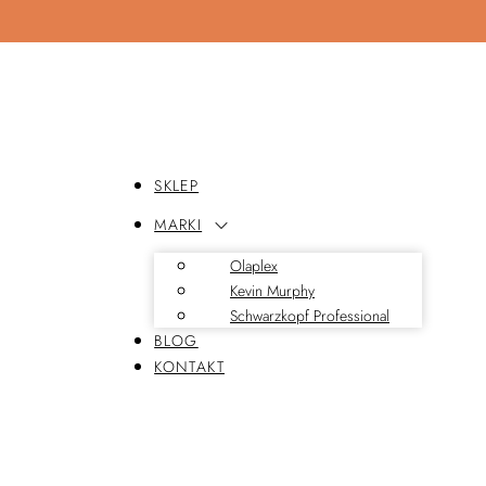
SKLEP
MARKI
Olaplex
Kevin Murphy
Schwarzkopf Professional
BLOG
KONTAKT