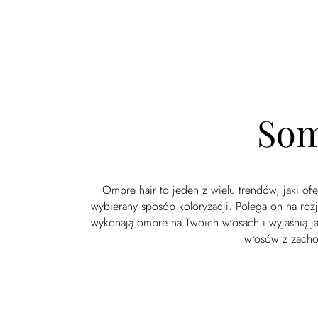
Som
Ombre hair to jeden z wielu trendów, jaki o
wybierany sposób koloryzacji. Polega on na rozj
wykonają ombre na Twoich włosach i wyjaśnią ja
włosów z zacho