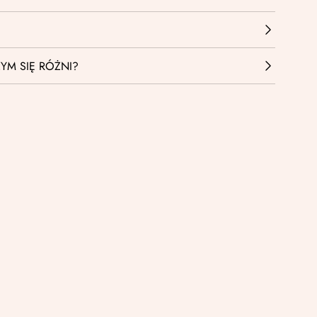
YM SIĘ RÓŻNI?