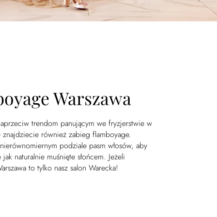
boyage Warszawa
przeciw trendom panującym we fryzjerstwie w
e znajdziecie również zabieg flamboyage.
 nierównomiernym podziale pasm włosów, aby
 jak naturalnie muśnięte słońcem. Jeżeli
arszawa to tylko nasz salon Warecka!