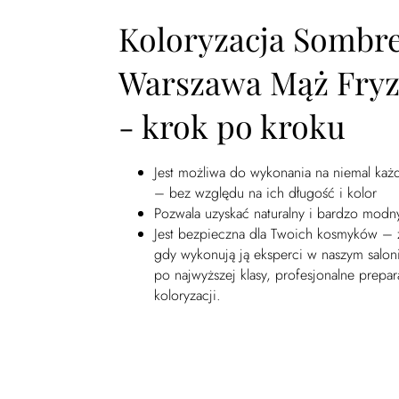
Koloryzacja Sombr
Warszawa Mąż Fryz
- krok po kroku
Jest możliwa do wykonania na niemal każ
– bez względu na ich długość i kolor
Pozwala uzyskać naturalny i bardzo modn
Jest bezpieczna dla Twoich kosmyków – 
gdy wykonują ją eksperci w naszym saloni
po najwyższej klasy, profesjonalne prepar
koloryzacji.