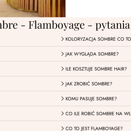
re - Flamboyage - pytania
KOLORYZACJA SOMBRE CO TO
JAK WYGLĄDA SOMBRE?
ILE KOSZTUJE SOMBRE HAIR?
JAK ZROBIĆ SOMBRE?
KOMU PASUJE SOMBRE?
CO ILE ROBIĆ SOMBRE NA W
CO TO JEST FLAMBOYAGE?