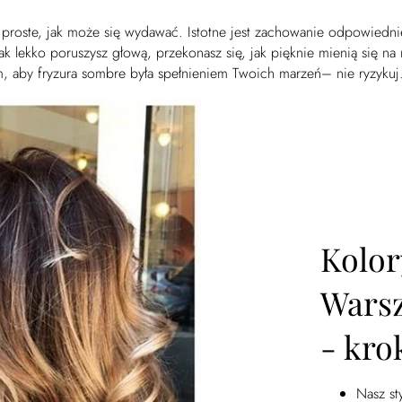
 proste, jak może się wydawać. Istotne jest zachowanie odpowiedni
k lekko poruszysz głową, przekonasz się, jak pięknie mienią się na 
tym, aby fryzura sombre była spełnieniem Twoich marzeń– nie ryzyk
Kolor
Warsz
- kro
Nasz st