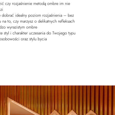
ić czy rozjaśnienie metodą ombre im nie
zi
dobrać idealny poziom rozjaśnienia – bez
 na to, czy marzysz o delikatnych refleksach
rdzo wyrazistym ombre
e styl i charakter uczesania do Twojego typu
osobowości oraz stylu bycia