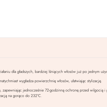
łaniu dla gładszych, bardziej lśniących włosów już po jednym uży
 natychmiast wygładza powierzchnię włosów, ułatwiając stylizację.
ie, zapewniając jednocześnie 72-godzinną ochronę przed wilgocią i p
izacją na gorąco do 232°C.