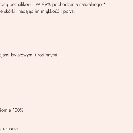
ronę bez silikonu. W 99% pochodzenia naturalnego.*
e skórki, nadając im miękkość i połysk.
jami kwiatowymi i roślinnymi.
ziomie 100%.
g uznania.