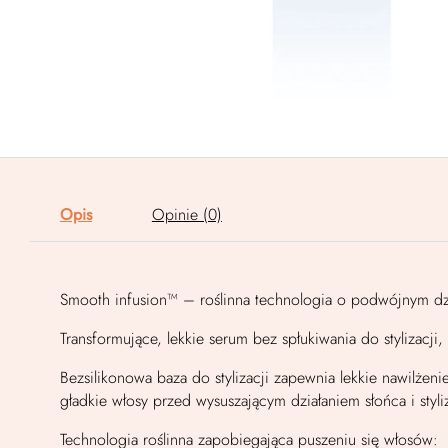
Opis
Opinie (0)
Smooth infusion™ – roślinna technologia o podwójnym dzia
Transformujące, lekkie serum bez spłukiwania do stylizacji,
Bezsilikonowa baza do stylizacji zapewnia lekkie nawilżen
gładkie włosy przed wysuszającym działaniem słońca i styl
Technologia roślinna zapobiegająca puszeniu się włosów: