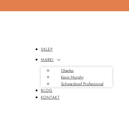
SKLEP
MARKI
Olaplex
Kevin Murphy
Schwarzkopf Professional
BLOG
KONTAKT