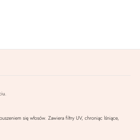
ciu.
uszeniem się włosów. Zawiera filtry UV, chroniąc lśniące,