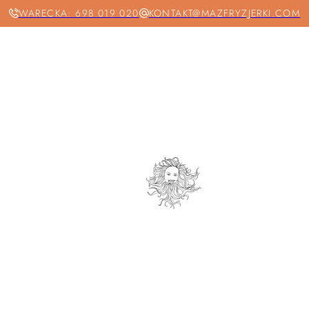
WARECKA: 698 019 020
KONTAKT@MAZFRYZJERKI.COM