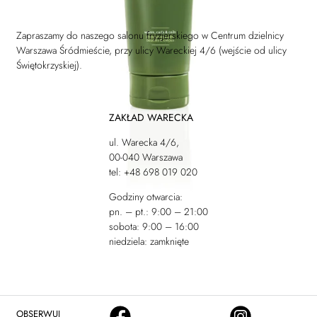
Zapraszamy do naszego salonu fryzjerskiego w Centrum dzielnicy
Warszawa Śródmieście, przy ulicy Wareckiej 4/6 (wejście od ulicy
Świętokrzyskiej).
ZAKŁAD WARECKA
ul. Warecka 4/6,
00-040 Warszawa
tel: +48 698 019 020
Godziny otwarcia:
pn. – pt.: 9:00 – 21:00
sobota: 9:00 – 16:00
niedziela: zamknięte
OBSERWUJ