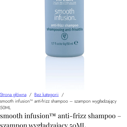
Strona główna
/
Bez kategorii
/
smooth infusion™ anti-frizz shampoo – szampon wygładzający
50ML
smooth infusion™ anti-frizz shampoo –
szampon wygładzający 50ML