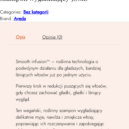
Categories:
Bez kategorii
Brand:
Aveda
Opis
Opinie (0)
Smooth infusion™ – roślinna technologia o
podwójnym działaniu dla gładszych, bardziej
lśniących włosów już po jednym użyciu.
Pierwszy krok w redukcji puszących się włosów,
gdy chcesz zachować gładki, gładki i lśniący
wygląd.
Ten wegański, roślinny szampon wygładzający
delikatnie myje, nawilża i zmiękcza włosy,
poprawiając ich rozczesywanie i zapobiegając