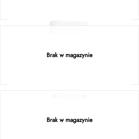
Dowiedz się więcej
Original Detox Shampoo Mini 50 ml
Brak w magazynie
Dowiedz się więcej
Fine Intellect Shampoo Mini 50 ml
Brak w magazynie
Dowiedz się więcej