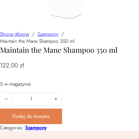
Strona główna
/
Szampony
/
Maintain the Mane Shampoo 350 ml
Maintain the Mane Shampoo 350 ml
122,00
zł
5 w magazynie
ilość Maintain the Mane Shampoo 350 ml
Dodaj do koszyka
Categories:
Szampony