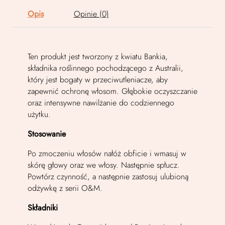
Opis
Opinie (0)
Ten produkt jest tworzony z kwiatu Bankia,
składnika roślinnego pochodzącego z Australii,
który jest bogaty w przeciwutleniacze, aby
zapewnić ochronę włosom. Głębokie oczyszczanie
oraz intensywne nawilżanie do codziennego
użytku.
Stosowanie
Po zmoczeniu włosów nałóż obficie i wmasuj w
skórę głowy oraz we włosy. Następnie spłucz.
Powtórz czynność, a następnie zastosuj ulubioną
odżywkę z serii O&M.
Składniki