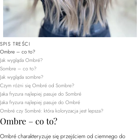
SPIS TREŚCI
Ombre – co to?
Jak wygląda Ombré?
Sombre – co to?
Jak wygląda sombre?
Czym różni się Ombré od Sombre?
Jaka fryzura najlepiej pasuje do Sombré
Jaka fryzura najlepiej pasuje do Ombré
Ombré czy Sombré: która koloryzacja jest lepsza?
Ombre – co to?
Ombré charakteryzuje się przejściem od ciemnego do