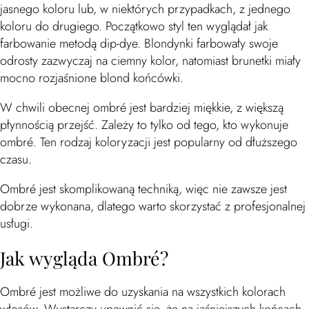
jasnego koloru lub, w niektórych przypadkach, z jednego
koloru do drugiego. Początkowo styl ten wyglądał jak
farbowanie metodą dip-dye. Blondynki farbowały swoje
odrosty zazwyczaj na ciemny kolor, natomiast brunetki miały
mocno rozjaśnione blond końcówki.
W chwili obecnej ombré jest bardziej miękkie, z większą
płynnością przejść. Zależy to tylko od tego, kto wykonuje
ombré. Ten rodzaj koloryzacji jest popularny od dłuższego
czasu.
Ombré jest skomplikowaną techniką, więc nie zawsze jest
dobrze wykonana, dlatego warto skorzystać z profesjonalnej
usługi.
Jak wygląda Ombré?
Ombré jest możliwe do uzyskania na wszystkich kolorach