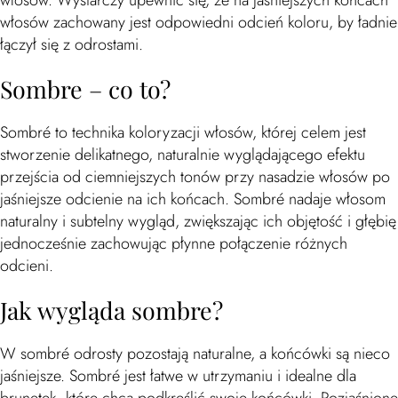
włosów. Wystarczy upewnić się, że na jaśniejszych końcach
włosów zachowany jest odpowiedni odcień koloru, by ładnie
łączył się z odrostami.
Sombre – co to?
Sombré to technika koloryzacji włosów, której celem jest
stworzenie delikatnego, naturalnie wyglądającego efektu
przejścia od ciemniejszych tonów przy nasadzie włosów po
jaśniejsze odcienie na ich końcach. Sombré nadaje włosom
naturalny i subtelny wygląd, zwiększając ich objętość i głębię
jednocześnie zachowując płynne połączenie różnych
odcieni.
Jak wygląda sombre?
W sombré odrosty pozostają naturalne, a końcówki są nieco
jaśniejsze. Sombré jest łatwe w utrzymaniu i idealne dla