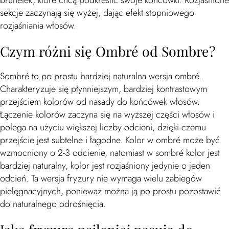
brunetek, które chcą podkreślić swoje końcówki. Rozjaśnione
sekcje zaczynają się wyżej, dając efekt stopniowego
rozjaśniania włosów.
Czym różni się Ombré od Sombre?
Sombré to po prostu bardziej naturalna wersja ombré.
Charakteryzuje się płynniejszym, bardziej kontrastowym
przejściem kolorów od nasady do końcówek włosów.
Łączenie kolorów zaczyna się na wyższej części włosów i
polega na użyciu większej liczby odcieni, dzięki czemu
przejście jest subtelne i łagodne. Kolor w ombré może być
wzmocniony o 2-3 odcienie, natomiast w sombré kolor jest
bardziej naturalny, kolor jest rozjaśniony jedynie o jeden
odcień. Ta wersja fryzury nie wymaga wielu zabiegów
pielęgnacyjnych, ponieważ można ją po prostu pozostawić
do naturalnego odrośnięcia.