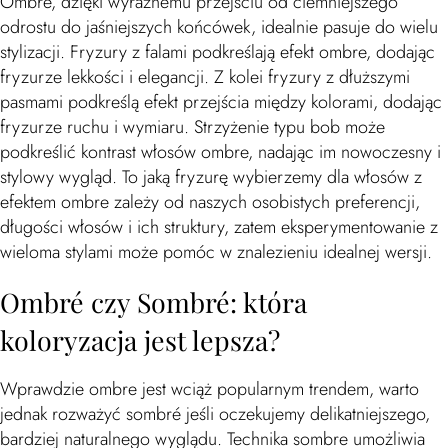
Ombre, dzięki wyraźnemu przejściu od ciemniejszego
odrostu do jaśniejszych końcówek, idealnie pasuje do wielu
stylizacji. Fryzury z falami podkreślają efekt ombre, dodając
fryzurze lekkości i elegancji. Z kolei fryzury z dłuższymi
pasmami podkreślą efekt przejścia między kolorami, dodając
fryzurze ruchu i wymiaru. Strzyżenie typu bob może
podkreślić kontrast włosów ombre, nadając im nowoczesny i
stylowy wygląd. To jaką fryzurę wybierzemy dla włosów z
efektem ombre zależy od naszych osobistych preferencji,
długości włosów i ich struktury, zatem eksperymentowanie z
wieloma stylami może pomóc w znalezieniu idealnej wersji.
Ombré czy Sombré: która
koloryzacja jest lepsza?
Wprawdzie ombre jest wciąż popularnym trendem, warto
jednak rozważyć sombré jeśli oczekujemy delikatniejszego,
bardziej naturalnego wyglądu. Technika sombre umożliwia