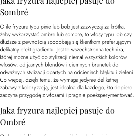
Jaka fryzura najlepiej pasuje do
Sombré
O ile fryzura typu pixie lub bob jest zazwyczaj za krótka,
żeby wykorzystać ombre lub sombre, to włosy typu lob czy
dłuższe z pewnością spodobają się klientkom preferującym
delikatny efekt gradientu. Jest to wszechstronna technika,
której można użyć do stylizacji niemal wszystkich kolorów
włosów, od jasnych blondów i ciemnych brunetek do
odważnych stylizacji opartych na odcieniach błękitu i zieleni.
Co więcej, dzięki temu, że wymaga jedynie delikatnej
zabawy z koloryzacją, jest idealna dla każdego, kto dopiero
zaczyna przygodę z włosami i pragnie poeksperymentować.
Jaka fryzura najlepiej pasuje do
Ombré