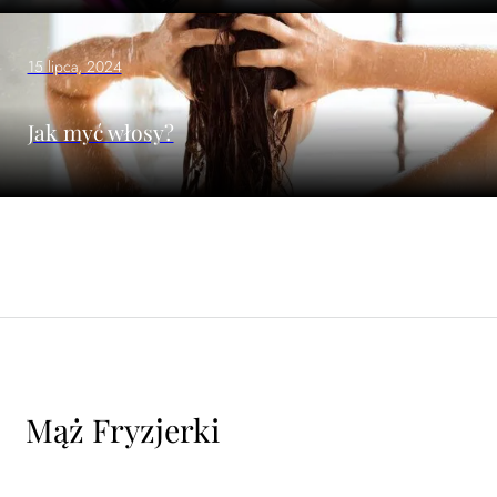
15 lipca, 2024
Jak myć włosy?
Mąż Fryzjerki