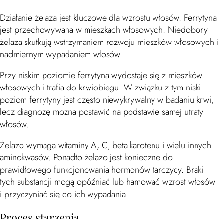
Działanie żelaza jest kluczowe dla wzrostu włosów. Ferrytyna
jest przechowywana w mieszkach włosowych. Niedobory
żelaza skutkują wstrzymaniem rozwoju mieszków włosowych i
nadmiernym wypadaniem włosów.
Przy niskim poziomie ferrytyna wydostaje się z mieszków
włosowych i trafia do krwiobiegu. W związku z tym niski
poziom ferrytyny jest często niewykrywalny w badaniu krwi,
lecz diagnozę można postawić na podstawie samej utraty
włosów.
Żelazo wymaga witaminy A, C, beta-karotenu i wielu innych
aminokwasów. Ponadto żelazo jest konieczne do
prawidłowego funkcjonowania hormonów tarczycy. Braki
tych substancji mogą opóźniać lub hamować wzrost włosów
i przyczyniać się do ich wypadania.
Proces starzenia