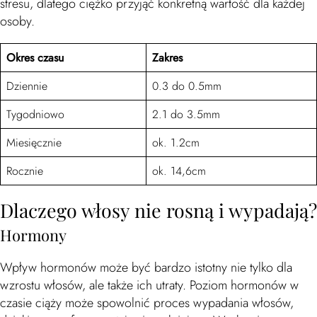
stresu, dlatego ciężko przyjąć konkretną wartość dla każdej
osoby.
Okres czasu
Zakres
Dziennie
0.3 do 0.5mm
Tygodniowo
2.1 do 3.5mm
Miesięcznie
ok. 1.2cm
Rocznie
ok. 14,6cm
Dlaczego włosy nie rosną i wypadają?
Hormony
Wpływ hormonów może być bardzo istotny nie tylko dla
wzrostu włosów, ale także ich utraty. Poziom hormonów w
czasie ciąży może spowolnić proces wypadania włosów,