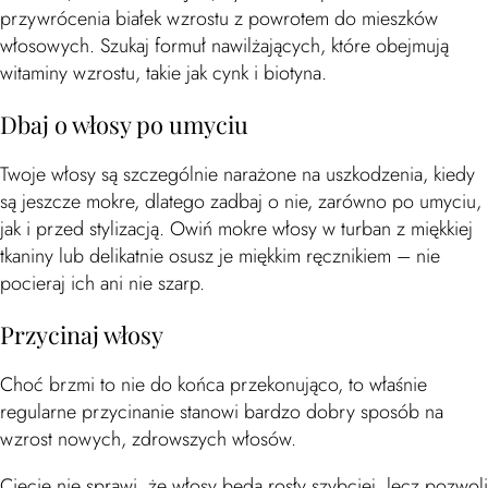
przywrócenia białek wzrostu z powrotem do mieszków
włosowych. Szukaj formuł nawilżających, które obejmują
witaminy wzrostu, takie jak cynk i biotyna.
Dbaj o włosy po umyciu
Twoje włosy są szczególnie narażone na uszkodzenia, kiedy
są jeszcze mokre, dlatego zadbaj o nie, zarówno po umyciu,
jak i przed stylizacją. Owiń mokre włosy w turban z miękkiej
tkaniny lub delikatnie osusz je miękkim ręcznikiem – nie
pocieraj ich ani nie szarp.
Przycinaj włosy
Choć brzmi to nie do końca przekonująco, to właśnie
regularne przycinanie stanowi bardzo dobry sposób na
wzrost nowych, zdrowszych włosów.
Cięcie nie sprawi, że włosy będą rosły szybciej, lecz pozwoli