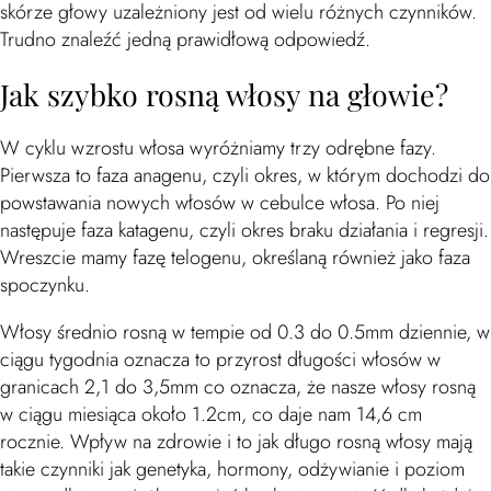
skórze głowy uzależniony jest od wielu różnych czynników.
Trudno znaleźć jedną prawidłową odpowiedź.
Jak szybko rosną włosy na głowie?
W cyklu wzrostu włosa wyróżniamy trzy odrębne fazy.
Pierwsza to faza anagenu, czyli okres, w którym dochodzi do
powstawania nowych włosów w cebulce włosa. Po niej
następuje faza katagenu, czyli okres braku działania i regresji.
Wreszcie mamy fazę telogenu, określaną również jako faza
spoczynku.
Włosy średnio rosną w tempie od 0.3 do 0.5mm dziennie, w
ciągu tygodnia oznacza to przyrost długości włosów w
granicach 2,1 do 3,5mm co oznacza, że nasze włosy rosną
w ciągu miesiąca około 1.2cm, co daje nam 14,6 cm
rocznie. Wpływ na zdrowie i to jak długo rosną włosy mają
takie czynniki jak genetyka, hormony, odżywianie i poziom