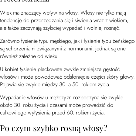
Wiek ma znaczący wpływ na włosy. Włosy nie tylko mają
tendencję do przerzedzania się i siwienia wraz z wiekiem,
ale także zaczynają szybciej wypadać i wolniej rosnąć.
Zarówno łysienie typu męskiego, jak i łysienie typu żeńskiego
są schorzeniami związanymi z hormonami, jednak są one
również zależne od wieku.
U kobiet łysienie plackowate zwykle zmniejsza gęstość
włosów i może powodować odsłonięcie części skóry głowy.
Pojawia się zwykle między 30. a 50. rokiem życia.
Wypadanie włosów u mężczyzn rozpoczyna się zwykle
około 30. roku życia i czasami może prowadzić do
całkowitego wyłysienia przed 60. rokiem życia.
Po czym szybko rosną włosy?