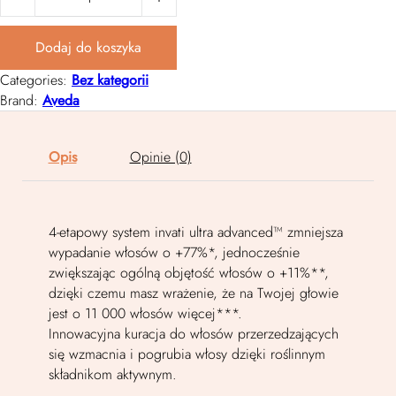
Dodaj do koszyka
Categories:
Bez kategorii
Brand:
Aveda
Opis
Opinie (0)
4-etapowy system invati ultra advanced™ zmniejsza
wypadanie włosów o +77%*, jednocześnie
zwiększając ogólną objętość włosów o +11%**,
dzięki czemu masz wrażenie, że na Twojej głowie
jest o 11 000 włosów więcej***.
Innowacyjna kuracja do włosów przerzedzających
się wzmacnia i pogrubia włosy dzięki roślinnym
składnikom aktywnym.