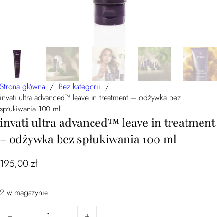
Strona główna
/
Bez kategorii
/
invati ultra advanced™ leave in treatment – odżywka bez
spłukiwania 100 ml
invati ultra advanced™ leave in treatment
– odżywka bez spłukiwania 100 ml
195,00
zł
2 w magazynie
ilość invati ultra advanced™ leave in treatment - odżywka bez spłu