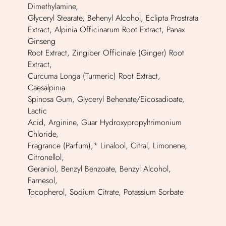
Dimethylamine,
Glyceryl Stearate, Behenyl Alcohol, Eclipta Prostrata
Extract, Alpinia Officinarum Root Extract, Panax
Ginseng
Root Extract, Zingiber Officinale (Ginger) Root
Extract,
Curcuma Longa (Turmeric) Root Extract,
Caesalpinia
Spinosa Gum, Glyceryl Behenate/Eicosadioate,
Lactic
Acid, Arginine, Guar Hydroxypropyltrimonium
Chloride,
Fragrance (Parfum),* Linalool, Citral, Limonene,
Citronellol,
Geraniol, Benzyl Benzoate, Benzyl Alcohol,
Farnesol,
Tocopherol, Sodium Citrate, Potassium Sorbate