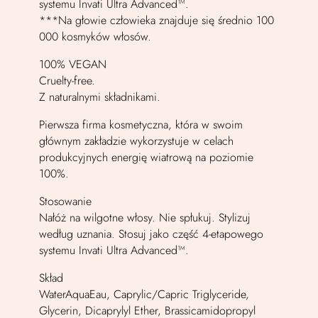
systemu Invati Ultra Advanced™.
***Na głowie człowieka znajduje się średnio 100
000 kosmyków włosów.
100% VEGAN
Cruelty-free.
Z naturalnymi składnikami.
Pierwsza firma kosmetyczna, która w swoim
głównym zakładzie wykorzystuje w celach
produkcyjnych energię wiatrową na poziomie
100%.
Stosowanie
Nałóż na wilgotne włosy. Nie spłukuj. Stylizuj
według uznania. Stosuj jako część 4-etapowego
systemu Invati Ultra Advanced™.
Skład
WaterAquaEau, Caprylic/Capric Triglyceride,
Glycerin, Dicaprylyl Ether, Brassicamidopropyl