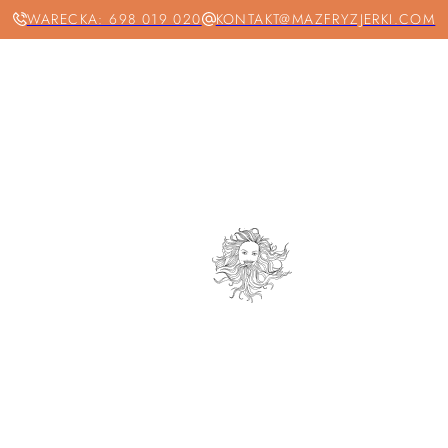
WARECKA: 698 019 020
KONTAKT@MAZFRYZJERKI.COM