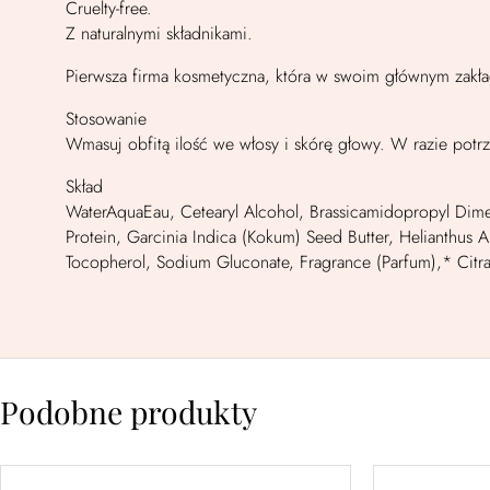
Cruelty-free.
Z naturalnymi składnikami.
Pierwsza firma kosmetyczna, która w swoim głównym zakł
Stosowanie
Wmasuj obfitą ilość we włosy i skórę głowy. W razie pot
Skład
WaterAquaEau, Cetearyl Alcohol, Brassicamidopropyl Dimet
Protein, Garcinia Indica (Kokum) Seed Butter, Helianthus 
Tocopherol, Sodium Gluconate, Fragrance (Parfum),* Citral
Podobne produkty