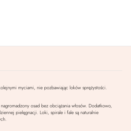
lejnymi myciami, nie pozbawiając loków sprężystości.
wa nagromadzony osad bez obciążania włosów. Dodatkowo,
ej pielęgnacji. Loki, spirale i fale są naturalnie
ych.