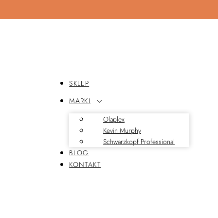
SKLEP
MARKI
Olaplex
Kevin Murphy
Schwarzkopf Professional
BLOG
KONTAKT