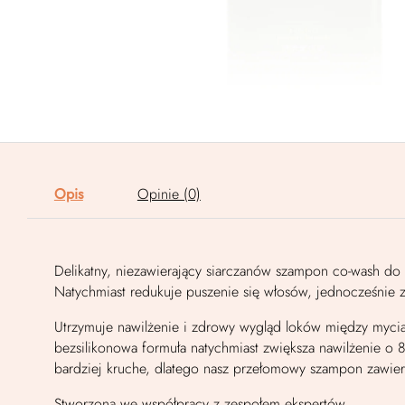
Opis
Opinie (0)
Delikatny, niezawierający siarczanów szampon co-wash d
Natychmiast redukuje puszenie się włosów, jednocześnie zw
Utrzymuje nawilżenie i zdrowy wygląd loków między myci
bezsilikonowa formuła natychmiast zwiększa nawilżenie o 8
bardziej kruche, dlatego nasz przełomowy szampon zawier
Stworzona we współpracy z zespołem ekspertów.