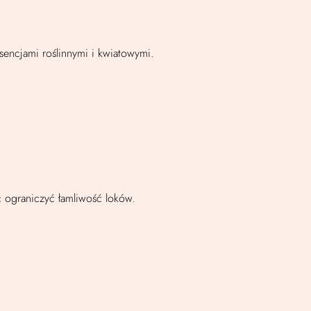
encjami roślinnymi i kwiatowymi.
 ograniczyć łamliwość loków.