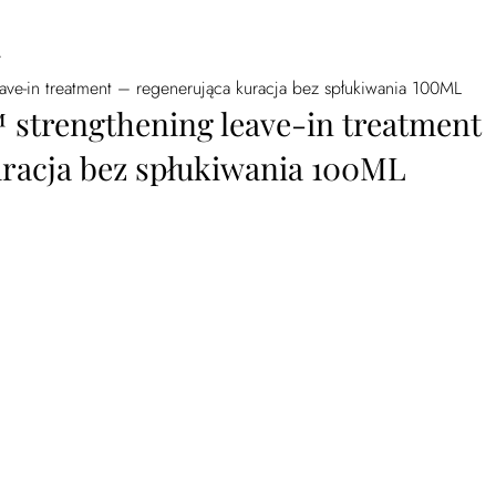
/
eave-in treatment – regenerująca kuracja bez spłukiwania 100ML
™ strengthening leave-in treatment
uracja bez spłukiwania 100ML