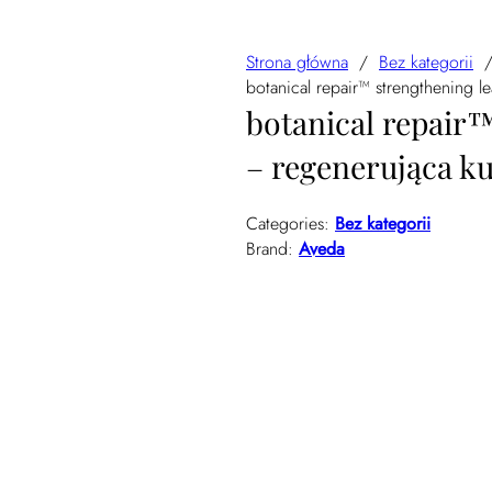
Strona główna
/
Bez kategorii
botanical repair™ strengthening l
botanical repair
– regenerująca k
Categories:
Bez kategorii
Brand:
Aveda