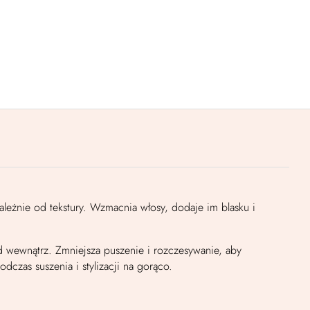
leżnie od tekstury. Wzmacnia włosy, dodaje im blasku i
 wewnątrz. Zmniejsza puszenie i rozczesywanie, aby
zas suszenia i stylizacji na gorąco.