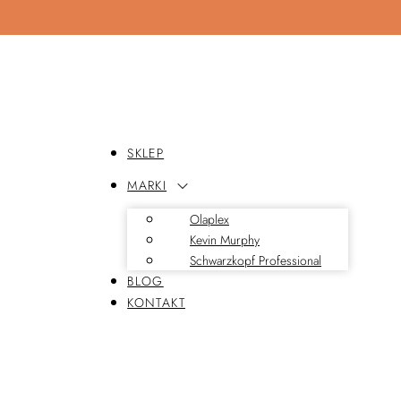
SKLEP
MARKI
Olaplex
Kevin Murphy
Schwarzkopf Professional
BLOG
KONTAKT