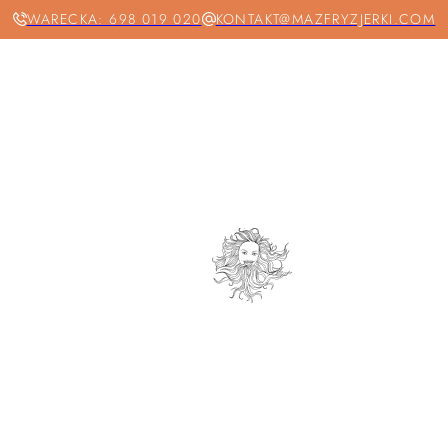
WARECKA: 698 019 020
KONTAKT@MAZFRYZJERKI.COM