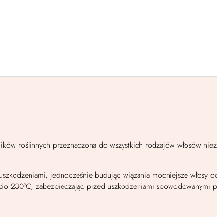
ników roślinnych przeznaczona do wszystkich rodzajów włosów nieza
szkodzeniami, jednocześnie budując wiązania mocniejsze włosy od
 do 230°C, zabezpieczając przed uszkodzeniami spowodowanymi podc