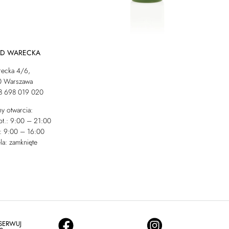
AD WARECKA
recka 4/6,
0 Warszawa
48 698 019 020
y otwarcia:
pt.: 9:00 – 21:00
: 9:00 – 16:00
la: zamknięte
SERWUJ