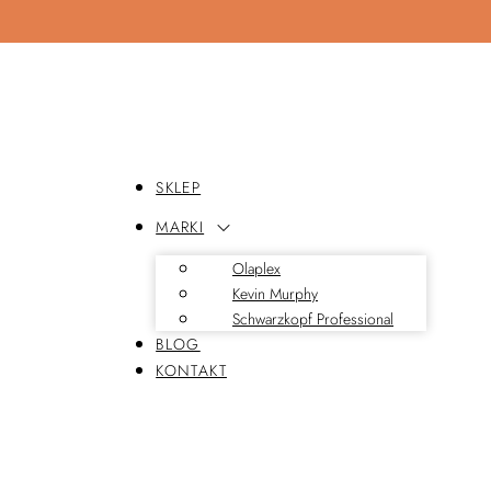
SKLEP
MARKI
Olaplex
Kevin Murphy
Schwarzkopf Professional
BLOG
KONTAKT