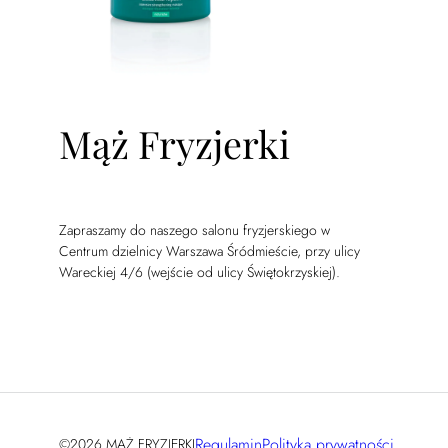
Mąż Fryzjerki
Zapraszamy do naszego salonu fryzjerskiego w
Centrum dzielnicy Warszawa Śródmieście, przy ulicy
Wareckiej 4/6 (wejście od ulicy Świętokrzyskiej).
Regulamin
Polityka prywatności
©2026 MĄŻ FRYZJERKI