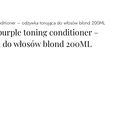
/
onditioner – odżywka tonująca do włosów blond 200ML
urple toning conditioner –
a do włosów blond 200ML
ning conditioner - odżywka tonująca do włosów blond 200ML