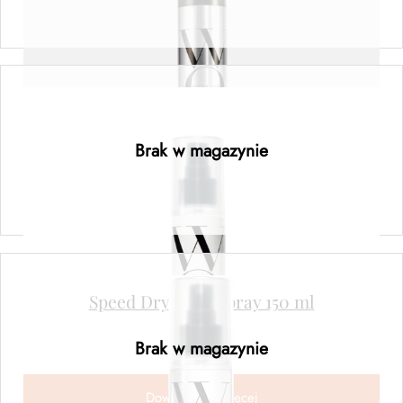
Dowiedz się więcej
Get In Shape 2 in1 Hairspray 150 ml
Brak w magazynie
Dowiedz się więcej
Speed Dry Blow Spray 150 ml
82,00
zł
Brak w magazynie
Dowiedz się więcej