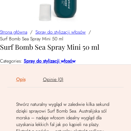
Strona główna
/
Spray do stylizacji włosów
/
Surf Bomb Sea Spray Mini 50 ml
Surf Bomb Sea Spray Mini 50 ml
Categories:
Spray do stylizacji włosów
Opis
Opinie (0)
Stwórz naturalny wygląd w zaledwie kilka sekund
dzięki sprayowi Surf Bomb Sea. Australijska sól
morska – nadaje włosom idealny wygląd dla
uzyskania lekkich fal jak po kąpieli na plaży.