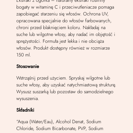
Ekstrakt z ogórka – naturalny ekstrakt roślinny
bogaty w witaminę C i przeciwutleniacze pomaga
zapobiegać starzeniu się włosów. Ochrona UV,
opracowana specjalnie do włosów farbowanych,
chroni przed blaknięciem koloru. Nakładaj na
suche lub wilgotne włosy, aby nadać im objętość i
sprężystości. Formuła jest lekka i nie obciąża
włosów. Produkt dostępny również w rozmiarze
150 ml.
Stosowanie
Wstrząśnij przed użyciem. Spryskaj wilgotne lub
suche włosy, aby uzyskać natychmiastową strukturę.
Wysusz suszarką lub pozostaw do samodzielnego
wysuszenia.
Składniki
“Aqua (Water/Eau), Alcohol Denat, Sodium
Chloride, Sodium Bicarbonate, PVP, Sodium