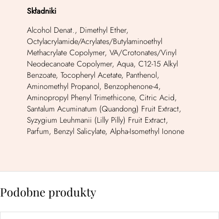
Składniki
Alcohol Denat., Dimethyl Ether,
Octylacrylamide/Acrylates/Butylaminoethyl
Methacrylate Copolymer, VA/Crotonates/Vinyl
Neodecanoate Copolymer, Aqua, C12-15 Alkyl
Benzoate, Tocopheryl Acetate, Panthenol,
Aminomethyl Propanol, Benzophenone-4,
Aminopropyl Phenyl Trimethicone, Citric Acid,
Santalum Acuminatum (Quandong) Fruit Extract,
Syzygium Leuhmanii (Lilly Pilly) Fruit Extract,
Parfum, Benzyl Salicylate, Alpha-Isomethyl Ionone
Podobne produkty