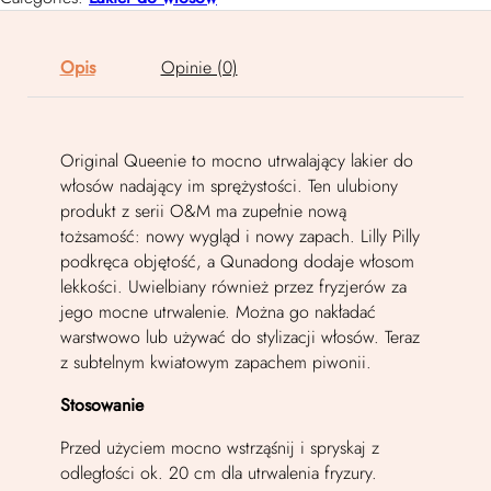
Opis
Opinie (0)
Original Queenie to mocno utrwalający lakier do
włosów nadający im sprężystości. Ten ulubiony
produkt z serii O&M ma zupełnie nową
tożsamość: nowy wygląd i nowy zapach. Lilly Pilly
podkręca objętość, a Qunadong dodaje włosom
lekkości. Uwielbiany również przez fryzjerów za
jego mocne utrwalenie. Można go nakładać
warstwowo lub używać do stylizacji włosów. Teraz
z subtelnym kwiatowym zapachem piwonii.
Stosowanie
Przed użyciem mocno wstrząśnij i spryskaj z
odległości ok. 20 cm dla utrwalenia fryzury.