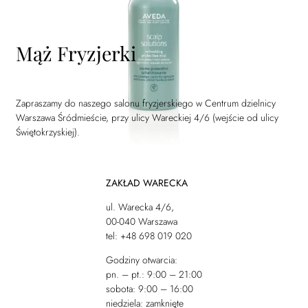
Mąż Fryzjerki
Zapraszamy do naszego salonu fryzjerskiego w Centrum dzielnicy
Warszawa Śródmieście, przy ulicy Wareckiej 4/6 (wejście od ulicy
Świętokrzyskiej).
ZAKŁAD WARECKA
ul. Warecka 4/6,
00-040 Warszawa
tel: +48 698 019 020
Godziny otwarcia:
pn. – pt.: 9:00 – 21:00
sobota: 9:00 – 16:00
niedziela: zamknięte