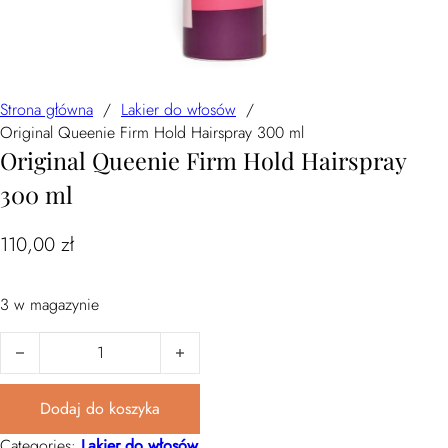
Strona główna
/
Lakier do włosów
/
Original Queenie Firm Hold Hairspray 300 ml
Original Queenie Firm Hold Hairspray
300 ml
110,00
zł
3 w magazynie
ilość Original Queenie Firm Hold Hairspray 300 ml
Dodaj do koszyka
Categories:
Lakier do włosów