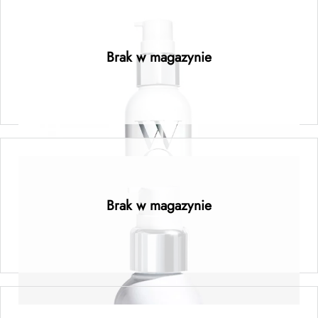
Color Wow Dream Cocktail Carb-Infused
Brak w magazynie
Dowiedz się więcej
Color Wow Kale Cocktail Bionic Tonic
Brak w magazynie
Dowiedz się więcej