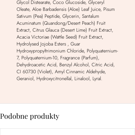
Glycol Distearate, Coco Glucoside, Glyceryl
Oleate, Aloe Barbadensis (Aloe) Leaf Juice, Pisum
Sativum (Pea) Peptide, Glycerin, Santalum
Acuminatum (Quandong/Desert Peach) Fruit
Extract, Citrus Glauca (Desert Lime) Fruit Extract,
Acacia Victoriae (Wattle Seed) Fruit Extract,
Hydrolysed Jojoba Esters , Guar
Hydroxypropyltrimonium Chloride, Polyquaternium-
7, Polyquaternium-10, Fragrance (Parfum),
Dehydroacetic Acid, Benzyl Alcohol, Citric Acid,
CI 60730 (Violet), Amyl Cinnamic Aldehyde,
Geraniol, Hydroxycitronellal, Linalool, Lyral.
Podobne produkty