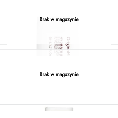
Hydrate & Conquer Shampoo Mini 50 ml
Brak w magazynie
Dowiedz się więcej
Original Detox Shampoo Mini 50 ml
Brak w magazynie
Dowiedz się więcej