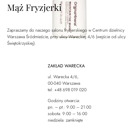
Mąż Fryzjerki
Zapraszamy do naszego salonu fryzjerskiego w Centrum dzielnicy
Warszawa Śródmieście, przy ulicy Wareckiej 4/6 (wejście od ulicy
Świętokrzyskiej).
ZAKŁAD WARECKA
ul. Warecka 4/6,
00-040 Warszawa
tel: +48 698 019 020
Godziny otwarcia:
pn. – pt.: 9:00 – 21:00
sobota: 9:00 – 16:00
niedziela: zamknięte