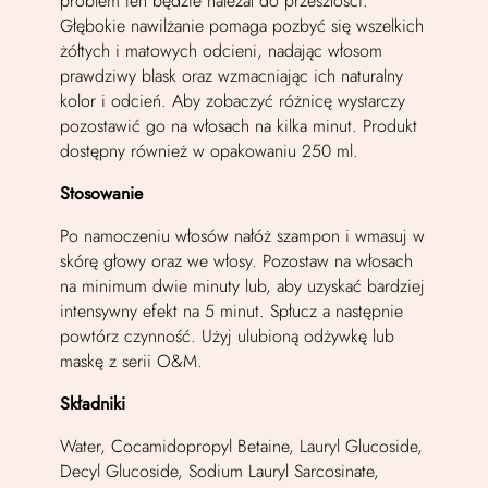
problem ten będzie należał do przeszłości.
Głębokie nawilżanie pomaga pozbyć się wszelkich
żółtych i matowych odcieni, nadając włosom
prawdziwy blask oraz wzmacniając ich naturalny
kolor i odcień. Aby zobaczyć różnicę wystarczy
pozostawić go na włosach na kilka minut. Produkt
dostępny również w opakowaniu 250 ml.
Stosowanie
Po namoczeniu włosów nałóż szampon i wmasuj w
skórę głowy oraz we włosy. Pozostaw na włosach
na minimum dwie minuty lub, aby uzyskać bardziej
intensywny efekt na 5 minut. Spłucz a następnie
powtórz czynność. Użyj ulubioną odżywkę lub
maskę z serii O&M.
Składniki
Water, Cocamidopropyl Betaine, Lauryl Glucoside,
Decyl Glucoside, Sodium Lauryl Sarcosinate,