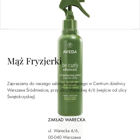
Dowiedz się więcej
Mąż Fryzjerki
Zapraszamy do naszego salonu fryzjerskiego w Centrum dzielnicy
Warszawa Śródmieście, przy ulicy Wareckiej 4/6 (wejście od ulicy
Świętokrzyskiej).
ZAKŁAD WARECKA
ul. Warecka 4/6,
00-040 Warszawa