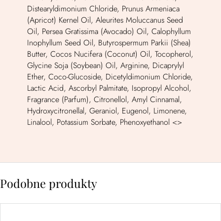
Distearyldimonium Chloride, Prunus Armeniaca
(Apricot) Kernel Oil, Aleurites Moluccanus Seed
Oil, Persea Gratissima (Avocado) Oil, Calophyllum
Inophyllum Seed Oil, Butyrospermum Parkii (Shea)
Butter, Cocos Nucifera (Coconut) Oil, Tocopherol,
Glycine Soja (Soybean) Oil, Arginine, Dicaprylyl
Ether, Coco-Glucoside, Dicetyldimonium Chloride,
Lactic Acid, Ascorbyl Palmitate, Isopropyl Alcohol,
Fragrance (Parfum), Citronellol, Amyl Cinnamal,
Hydroxycitronellal, Geraniol, Eugenol, Limonene,
Linalool, Potassium Sorbate, Phenoxyethanol <>
Podobne produkty