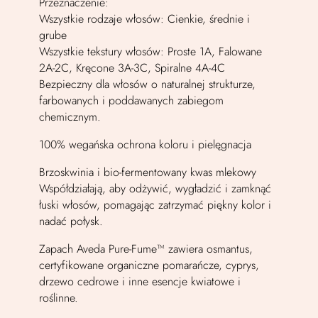
Przeznaczenie:
Wszystkie rodzaje włosów: Cienkie, średnie i
grube
Wszystkie tekstury włosów: Proste 1A, Falowane
2A-2C, Kręcone 3A-3C, Spiralne 4A-4C
Bezpieczny dla włosów o naturalnej strukturze,
farbowanych i poddawanych zabiegom
chemicznym.
100% wegańska ochrona koloru i pielęgnacja
Brzoskwinia i bio-fermentowany kwas mlekowy
Współdziałają, aby odżywić, wygładzić i zamknąć
łuski włosów, pomagając zatrzymać piękny kolor i
nadać połysk.
Zapach Aveda Pure-Fume™ zawiera osmantus,
certyfikowane organiczne pomarańcze, cyprys,
drzewo cedrowe i inne esencje kwiatowe i
roślinne.