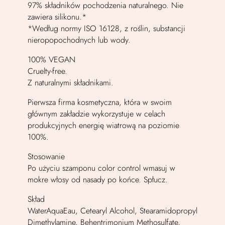
97% składników pochodzenia naturalnego. Nie
zawiera silikonu.*
*Według normy ISO 16128, z roślin, substancji
nieropopochodnych lub wody.
100% VEGAN
Cruelty-free.
Z naturalnymi składnikami.
Pierwsza firma kosmetyczna, która w swoim
głównym zakładzie wykorzystuje w celach
produkcyjnych energię wiatrową na poziomie
100%.
Stosowanie
Po użyciu szamponu color control wmasuj w
mokre włosy od nasady po końce. Spłucz.
Skład
WaterAquaEau, Cetearyl Alcohol, Stearamidopropyl
Dimethylamine, Behentrimonium Methosulfate,