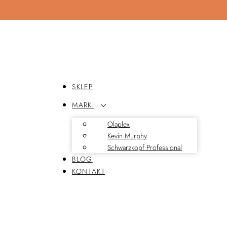
SKLEP
MARKI
Olaplex
Kevin Murphy
Schwarzkopf Professional
BLOG
KONTAKT