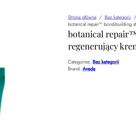
Strona główna
/
Bez kategorii
botanical repair™ bond-building 
botanical repair
regenerujący krem
Categories:
Bez kategorii
Brand:
Aveda