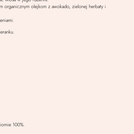
 organicznym olejkom z awokado, zielonej herbaty i
eniami.
jeranku.
ziomie 100%.