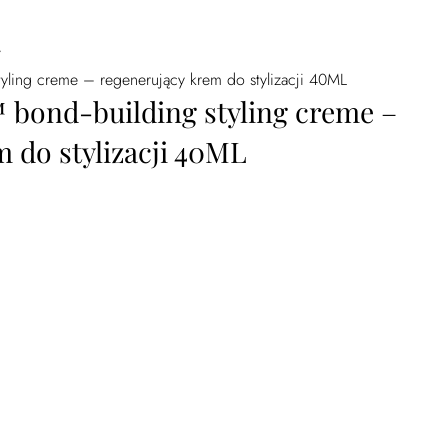
/
styling creme – regenerujący krem do stylizacji 40ML
™ bond-building styling creme –
 do stylizacji 40ML