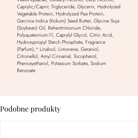
Caprylic/Capric Triglyceride, Glycerin, Hydrolyzed
Vegetable Protein, Hydrolyzed Pea Protein,
Garcinia Indica (Kokum) Seed Butter, Glycine Soja
(Soybean) Oil, Behentrimonium Chloride,
Polyquaternium-11, Caprylyl Glycol, Citric Acid,
Hydroxypropyl Starch Phosphate, Fragrance
(Parfum),* Linalool, Limonene, Geraniol,
Citronellol, Amyl Cinnamal, Tocopherol,
Phenoxyethanol, Potassium Sorbate, Sodium
Benzoate
Podobne produkty