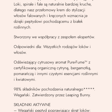
Loki, spirale i fale są naturalnie bardziej kruche,
dlatego nasz przełomowy krem do stylizacji
włosów falowanych i kręconych wzmacnia je
dzięki peptydowi pochodzącemu z białek
roślinnych.
Stworzony we współpracy z zespołem ekspertów.
Odpowiedni dla: Wszystkich rodzajów loków i
włosów.
Odświeżający cytrusowy aromat Pure-Fume™ z
certyfikowaną organiczną cytryną, bergamotką,
pomarańczą i innymi czystymi esencjami roślinnymi
i kwiatowymi.
98% składników pochodzenia naturalnego*****.
Wegański. Zatwierdzony przez Leaping Bunny.
SKŁADNIKI AKTYWNE
– Wegański peptyd poprawiający skręt loków: