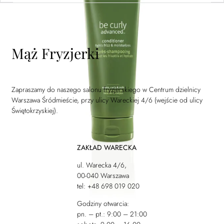
Mąż Fryzjerki
Zapraszamy do naszego salonu fryzjerskiego w Centrum dzielnicy
Warszawa Śródmieście, przy ulicy Wareckiej 4/6 (wejście od ulicy
Świętokrzyskiej).
ZAKŁAD WARECKA
ul. Warecka 4/6,
00-040 Warszawa
tel: +48 698 019 020
Godziny otwarcia:
pn. – pt.: 9:00 – 21:00