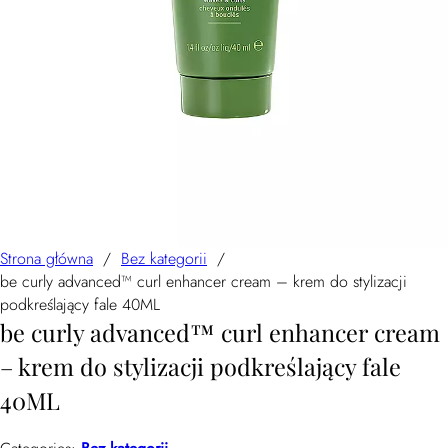
Strona główna
/
Bez kategorii
/
be curly advanced™ curl enhancer cream – krem do stylizacji
podkreślający fale 40ML
be curly advanced™ curl enhancer cream
– krem do stylizacji podkreślający fale
40ML