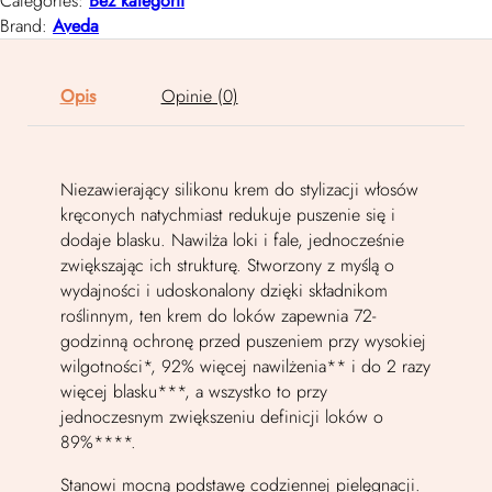
Categories:
Bez kategorii
Brand:
Aveda
Opis
Opinie (0)
Niezawierający silikonu krem do stylizacji włosów
kręconych natychmiast redukuje puszenie się i
dodaje blasku. Nawilża loki i fale, jednocześnie
zwiększając ich strukturę. Stworzony z myślą o
wydajności i udoskonalony dzięki składnikom
roślinnym, ten krem do loków zapewnia 72-
godzinną ochronę przed puszeniem przy wysokiej
wilgotności*, 92% więcej nawilżenia** i do 2 razy
więcej blasku***, a wszystko to przy
jednoczesnym zwiększeniu definicji loków o
89%****.
Stanowi mocną podstawę codziennej pielęgnacji.