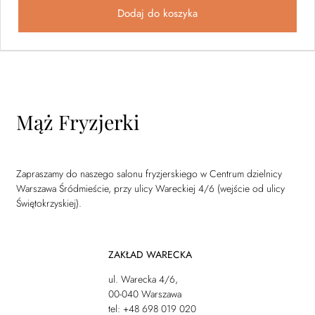
Dodaj do koszyka
Mąż Fryzjerki
Zapraszamy do naszego salonu fryzjerskiego w Centrum dzielnicy
Warszawa Śródmieście, przy ulicy Wareckiej 4/6 (wejście od ulicy
Świętokrzyskiej).
ZAKŁAD WARECKA
ul. Warecka 4/6,
00-040 Warszawa
tel: +48 698 019 020