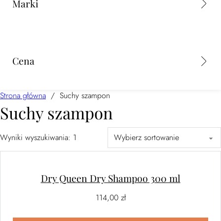
Marki
Cena
Strona główna
/
Suchy szampon
Suchy szampon
Wyniki wyszukiwania:
1
Dry Queen Dry Shampoo 300 ml
114,00
zł