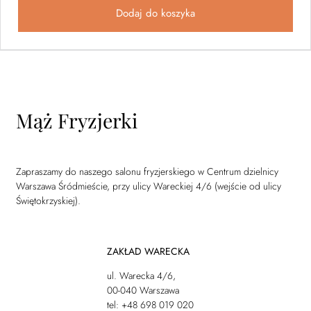
Dodaj do koszyka
Mąż Fryzjerki
Zapraszamy do naszego salonu fryzjerskiego w Centrum dzielnicy
Warszawa Śródmieście, przy ulicy Wareckiej 4/6 (wejście od ulicy
Świętokrzyskiej).
ZAKŁAD WARECKA
ul. Warecka 4/6,
00-040 Warszawa
tel: +48 698 019 020